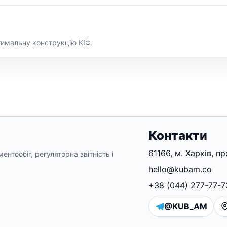
тимальну конструкцію КІФ.
Контакти
61166, м. Харків, п
нтообіг, регуляторна звітність і
hello@kubam.co
+38 (044) 277-77-7
@KUB_AM