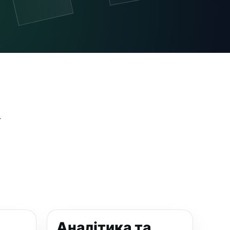
.
Аналітика та