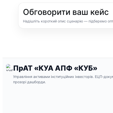
Обговорити ваш кейс
Надішліть короткий опис сценарію — підберемо оп
ПрАТ «КУА АПФ «КУБ»
Управління активами інституційних інвесторів. ЕЦП-докуме
прозорі дашборди.