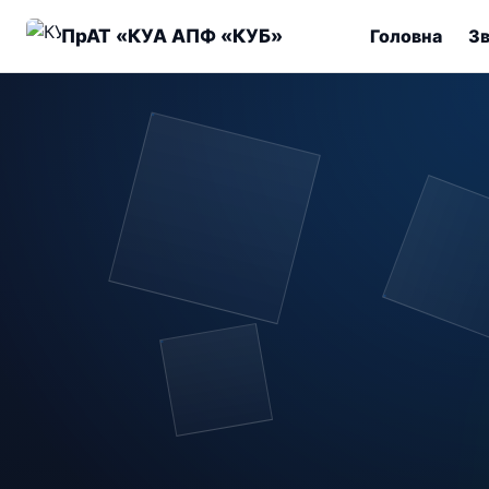
ПрАТ «КУА АПФ «КУБ»
Головна
Зв