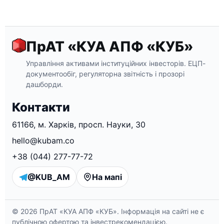
ПрАТ «КУА АПФ «КУБ»
Управління активами інституційних інвесторів. ЕЦП-
документообіг, регуляторна звітність і прозорі
дашборди.
Контакти
61166, м. Харків, просп. Науки, 30
hello@kubam.co
+38 (044) 277-77-72
@KUB_AM
На мапі
©
2026
ПрАТ «КУА АПФ «КУБ». Інформація на сайті не є
публічною офертою та інвестрекомендацією.