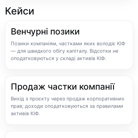
Кейси
Венчурні позики
Позики компаніям, частками яких володіє КІФ
— для швидкого обігу капіталу. Відсотки не
оподатковуються у складі активів КІФ.
Продаж частки компанії
Вихід з проєкту через продаж корпоративних
прав; доходи оподатковуються за правилами
активів КІФ.