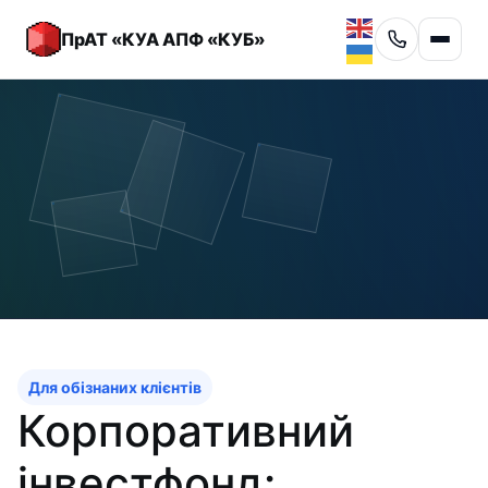
ПрАТ «КУА АПФ «КУБ»
Для обізнаних клієнтів
Корпоративний
інвестфонд: