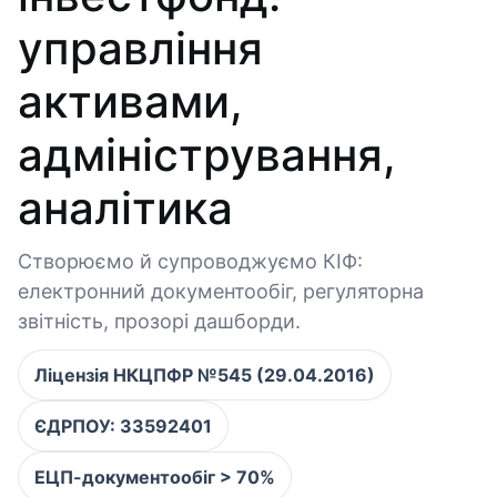
управління
активами,
адміністрування,
аналітика
Створюємо й супроводжуємо КІФ:
електронний документообіг, регуляторна
звітність, прозорі дашборди.
Ліцензія НКЦПФР №545 (29.04.2016)
ЄДРПОУ: 33592401
ЕЦП-документообіг > 70%